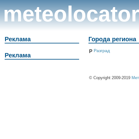
meteolocato
Реклама
Города региона
Разград
Р
Реклама
© Copyright 2009-2019
Мет