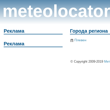
meteolocato
Реклама
Города региона
Плевен
П
Реклама
© Copyright 2009-2019
Мет