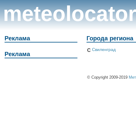
meteolocato
Реклама
Города региона
Свиленград
С
Реклама
© Copyright 2009-2019
Мет