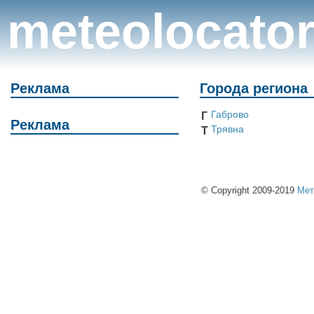
meteolocato
Реклама
Города региона
Габрово
Г
Реклама
Трявна
Т
© Copyright 2009-2019
Мет