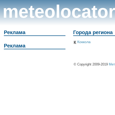
meteolocato
Реклама
Города региона
Коккола
К
Реклама
© Copyright 2009-2019
Мет