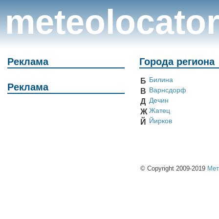
meteolocato
Реклама
Города региона
Билина
Б
Реклама
Варнсдорф
В
Дечин
Д
Жатец
Ж
Йирков
Й
© Copyright 2009-2019
Мет