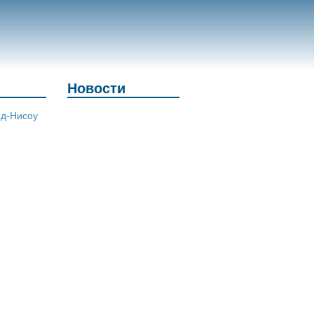
Новости
ад-Нисоу