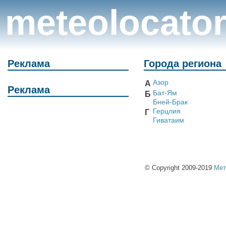
meteolocato
Реклама
Города региона
Азор
А
Реклама
Бат-Ям
Б
Бней-Брак
Герцлия
Г
Гиватаим
© Copyright 2009-2019
Мет