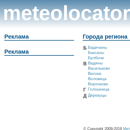
meteolocato
Реклама
Города региона
Бадичаны
Б
Реклама
Баксаны
Булбочи
Вадяны
В
Васильково
Висока
Воловица
Воронково
Голошница
Г
Деркауцы
Д
© Copyright 2009-2019
Мет