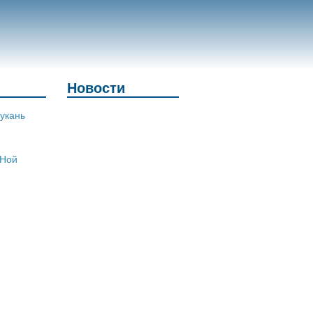
Новости
укань
 Ной