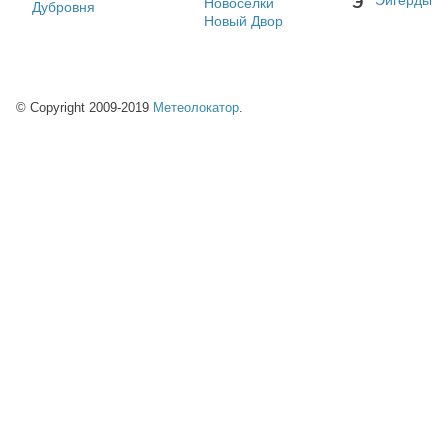
Эйгерды
Э
Новосёлки
Дубровня
Новый Двор
© Copyright 2009-2019
Метеолокатор
.