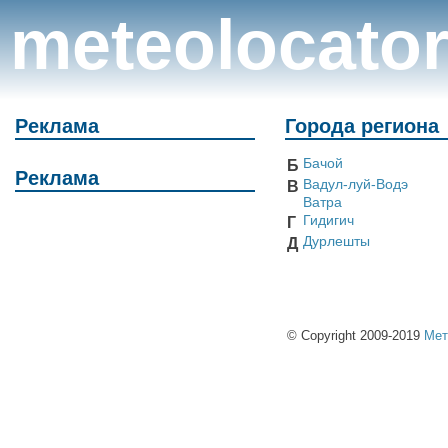
meteolocato
Реклама
Города региона
Бачой
Б
Реклама
Вадул-луй-Водэ
В
Ватра
Гидигич
Г
Дурлешты
Д
© Copyright 2009-2019
Мет