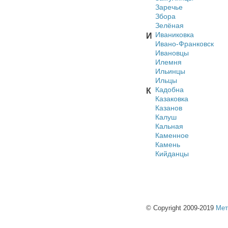
Заречье
Збора
Зелёная
Иваниковка
И
Ивано-Франковск
Ивановцы
Илемня
Ильинцы
Ильцы
Кадобна
К
Казаковка
Казанов
Калуш
Кальная
Каменное
Камень
Кийданцы
© Copyright 2009-2019
Мет