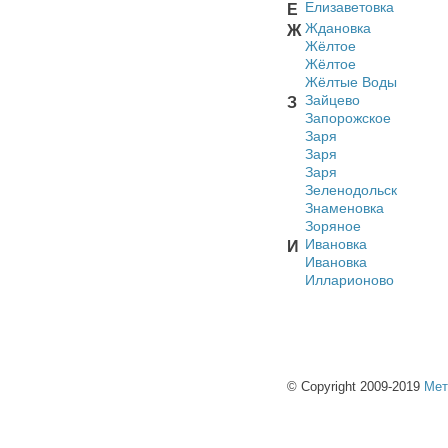
Елизаветовка
Е
Ждановка
Ж
Жёлтое
Жёлтое
Жёлтые Воды
Зайцево
З
Запорожское
Заря
Заря
Заря
Зеленодольск
Знаменовка
Зоряное
Ивановка
И
Ивановка
Илларионово
© Copyright 2009-2019
Мет