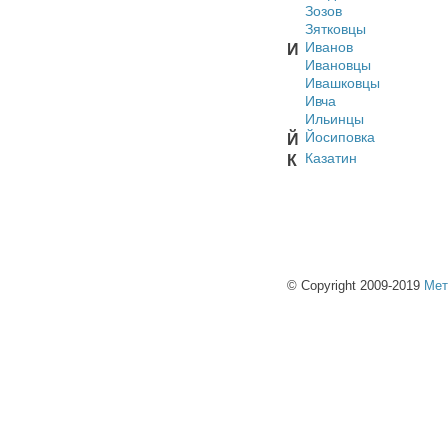
Зозов
Зятковцы
Иванов
И
Ивановцы
Ивашковцы
Ивча
Ильинцы
Йосиповка
Й
Казатин
К
© Copyright 2009-2019
Мет