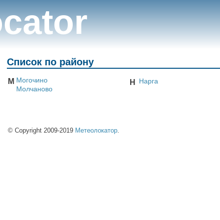
cator
Список по району
Могочино
М
Нарга
Н
Молчаново
© Copyright 2009-2019
Метеолокатор
.