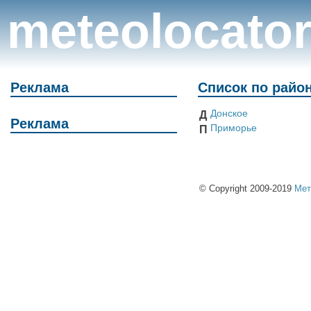
meteolocato
Реклама
Список по райо
Донское
Д
Реклама
Приморье
П
© Copyright 2009-2019
Мет